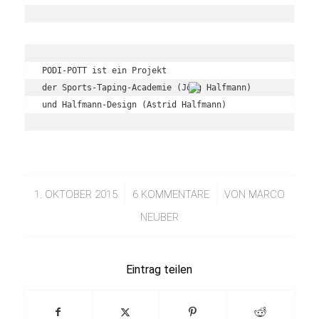
PODI-POTT ist ein Projekt 
der Sports-Taping-Academie (Jörg Halfmann) 
und Halfmann-Design (Astrid Halfmann)
1. OKTOBER 2015
/
6 KOMMENTARE
/
VON
MARCO
NEUBER
Eintrag teilen