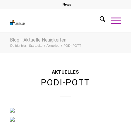
News
Blog - Aktuelle Neuigkeiten
Du bist hier:
Startseite
/
Aktuelles
/
PODI-POTT
AKTUELLES
PODI-POTT