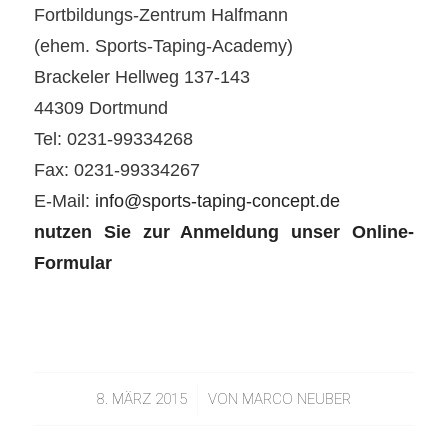
Fortbildungs-Zentrum Halfmann
(ehem. Sports-Taping-Academy)
Brackeler Hellweg 137-143
44309 Dortmund
Tel:
0231-99334268
Fax: 0231-99334267
E-Mail:
info@sports-taping-concept.de
nutzen Sie zur Anmeldung unser
Online-
Formular
8. MÄRZ 2015
/
VON
MARCO NEUBER