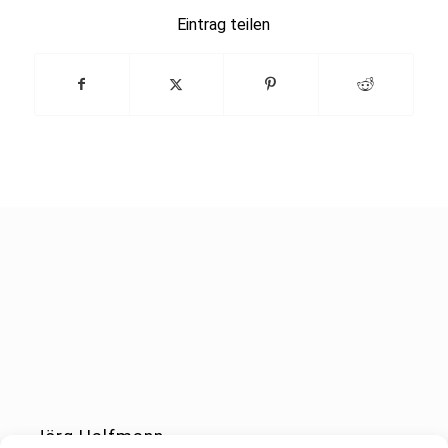
Eintrag teilen
Jörg Halfmann