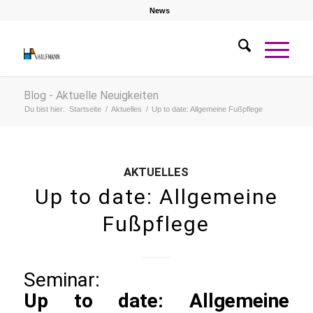
News
Blog - Aktuelle Neuigkeiten
Du bist hier:
Startseite
/
Aktuelles
/
Up to date: Allgemeine Fußpflege
AKTUELLES
Up to date: Allgemeine
Fußpflege
Seminar:
Up to date: Allgemeine