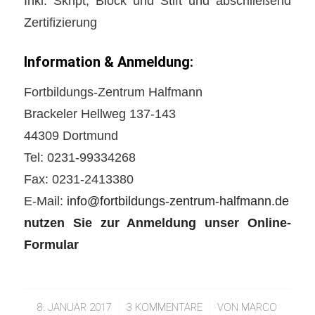
Inkl. Skript, Block und Stift und abschließend
Zertifizierung
Information & Anmeldung:
Fortbildungs-Zentrum Halfmann
Brackeler Hellweg 137-143
44309 Dortmund
Tel:
0231-99334268
Fax: 0231-2413380
E-Mail:
info@fortbildungs-zentrum-halfmann.de
nutzen Sie zur Anmeldung unser
Online-
Formular
8. JANUAR 2017
/
3 KOMMENTARE
/
VON
MARCO