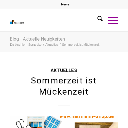
News
Blog - Aktuelle Neuigkeiten
Du bist hier:
Startseite
/
Aktuelles
/
Sommerzeit ist Mückenzeit
AKTUELLES
Sommerzeit ist
Mückenzeit