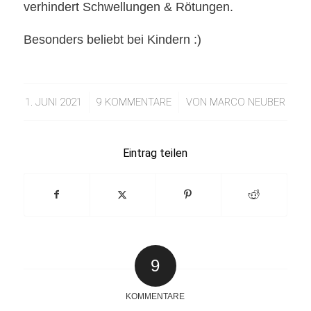
verhindert Schwellungen & Rötungen.
Besonders beliebt bei Kindern :)
1. JUNI 2021
/
9 KOMMENTARE
/
VON
MARCO NEUBER
Eintrag teilen
9
KOMMENTARE