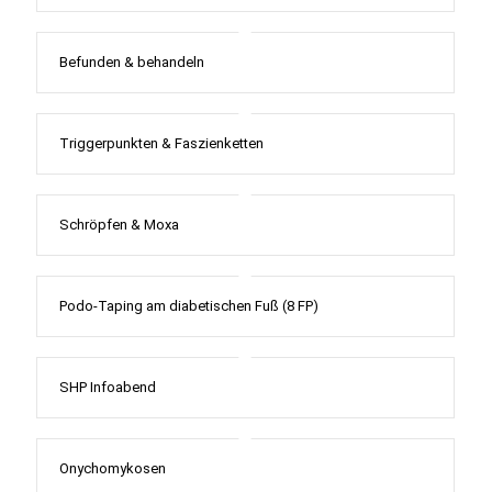
Befunden & behandeln
Triggerpunkten & Faszienketten
Schröpfen & Moxa
Podo-Taping am diabetischen Fuß (8 FP)
SHP Infoabend
Onychomykosen