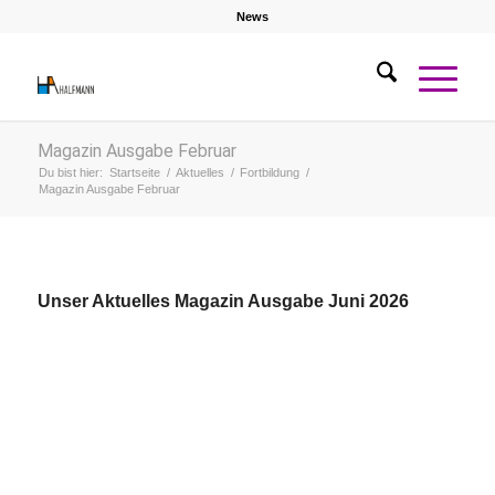
News
Magazin Ausgabe Februar
Du bist hier:
Startseite
/
Aktuelles
/
Fortbildung
/
Magazin Ausgabe Februar
Unser Aktuelles Magazin Ausgabe Juni 2026